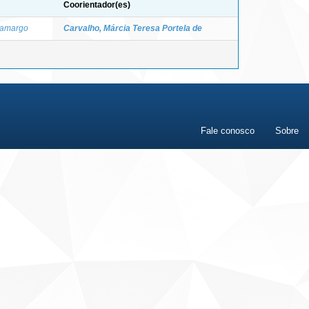
Coorientador(es)
Camargo
Carvalho, Márcia Teresa Portela de
Fale conosco
Sobre