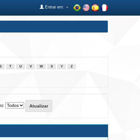
Entrar em:
S
T
U
V
W
X
Y
Z
s):