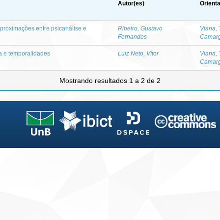
Autor(es)
Orient
aproximações entre psicanálise e
Ribeiro, Gustavo
Viana, 
Fernandes
Camar
a e temporalidades
Luiz Neto, Vítor
Viana, 
Camar
Mostrando resultados 1 a 2 de 2