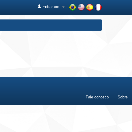
Entrar em:
Fale conosco
Sobre