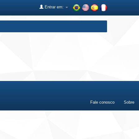
Entrar em:
Fale conosco
Sobre