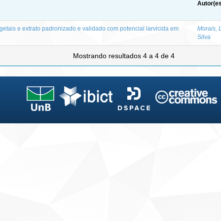
Autor(es
getais e extrato padronizado e validado com potencial larvicida em
Morais, 
Silva
Mostrando resultados 4 a 4 de 4