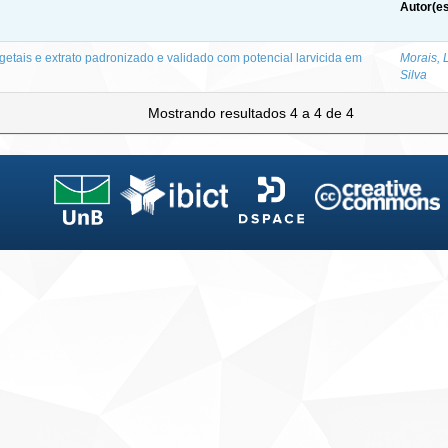
Autor(es
getais e extrato padronizado e validado com potencial larvicida em
Morais, 
Silva
Mostrando resultados 4 a 4 de 4