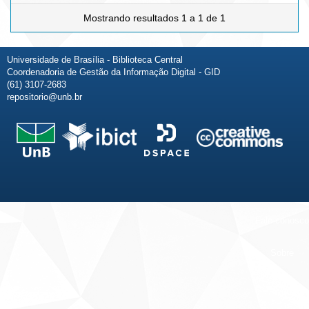
Mostrando resultados 1 a 1 de 1
Universidade de Brasília - Biblioteca Central
Coordenadoria de Gestão da Informação Digital - GID
(61) 3107-2683
repositorio@unb.br
Fale conosco
Sobre