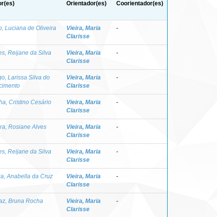
r(es)
Orientador(es)
Coorientador(es)
o, Luciana de Oliveira
Vieira, Maria
-
Clarisse
s, Reijane da Silva
Vieira, Maria
-
Clarisse
o, Larissa Silva do
Vieira, Maria
-
cimento
Clarisse
a, Cristino Cesário
Vieira, Maria
-
Clarisse
a, Rosiane Alves
Vieira, Maria
-
Clarisse
s, Reijane da Silva
Vieira, Maria
-
Clarisse
ra, Anabella da Cruz
Vieira, Maria
-
Clarisse
az, Bruna Rocha
Vieira, Maria
-
Clarisse