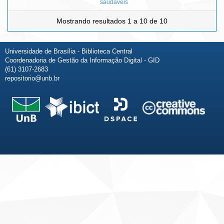
saudáveis
Mostrando resultados 1 a 10 de 10
Universidade de Brasília - Biblioteca Central
Coordenadoria de Gestão da Informação Digital - GID
(61) 3107-2683
repositorio@unb.br
Fale conosco
Sobre