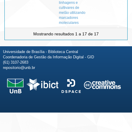
linhagens e
cultivares de
melão utilizando
marcadores
moleculares
Mostrando resultados 1 a 17 de 17
Universidade de Brasília - Biblioteca Central
Coordenadoria de Gestão da Informação Digital - GID
(61) 3107-2683
repositorio@unb.br
Fale conosco