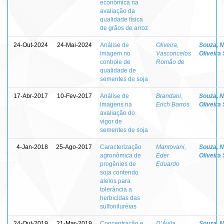
econômica na
avaliação da
qualidade física
de grãos de arroz
24-Out-2024
24-Mai-2024
Análise de
Oliveira,
Souza, 
imagem no
Vasconcelos
Oliveira 
controle de
Romão de
qualidade de
sementes de soja
17-Abr-2017
10-Fev-2017
Análise de
Brandani,
Souza, 
imagens na
Erich Barros
Oliveira 
avaliação do
vigor de
sementes de soja
4-Jan-2018
25-Ago-2017
Caracterização
Mantovani,
Souza, 
agronômica de
Éder
Oliveira 
progênies de
Eduardo
soja contendo
alelos para
tolerância a
herbicidas das
sulfoniluréias
24-Out-2019
21-Mar-2019
Concentração e
D’Ávila,
Souza, 