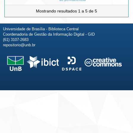
Mostrando resultados 1 a 5 de 5
Universidade de Brasília - Biblioteca Central
Coordenadoria de Gestão da Informação Digital - GID
(61) 3107-2683
repositorio@unb.br
Fale conosco
Sobre