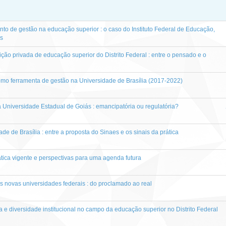
to de gestão na educação superior : o caso do Instituto Federal de Educação,
ás
ção privada de educação superior do Distrito Federal : entre o pensado e o
como ferramenta de gestão na Universidade de Brasília (2017-2022)
a Universidade Estadual de Goiás : emancipatória ou regulatória?
de de Brasília : entre a proposta do Sinaes e os sinais da prática
ática vigente e perspectivas para uma agenda futura
 novas universidades federais : do proclamado ao real
na e diversidade institucional no campo da educação superior no Distrito Federal