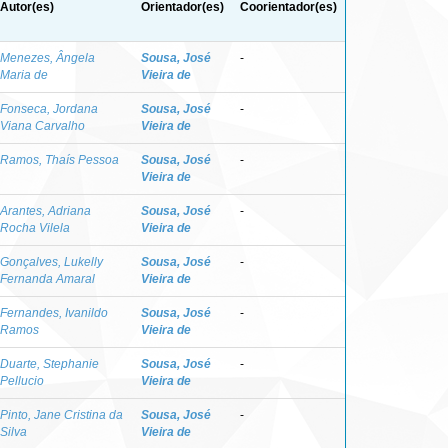
Autor(es)
Orientador(es)
Coorientador(es)
Menezes, Ângela
Sousa, José
-
Maria de
Vieira de
Fonseca, Jordana
Sousa, José
-
Viana Carvalho
Vieira de
Ramos, Thaís Pessoa
Sousa, José
-
Vieira de
Arantes, Adriana
Sousa, José
-
Rocha Vilela
Vieira de
Gonçalves, Lukelly
Sousa, José
-
Fernanda Amaral
Vieira de
Fernandes, Ivanildo
Sousa, José
-
Ramos
Vieira de
Duarte, Stephanie
Sousa, José
-
Pellucio
Vieira de
Pinto, Jane Cristina da
Sousa, José
-
Silva
Vieira de