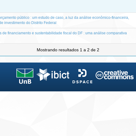
 orçamento público : um estudo de caso, a luz da análise econômico-financeira,
e investimento do Distrito Federal
s de financiamento e sustentabilidade fiscal do DF : uma análise comparativa
Mostrando resultados 1 a 2 de 2