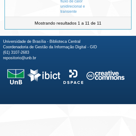
fluxo de calor
unidirecional e
transiente
Mostrando resultados 1 a 11 de 11
Universidade de Brasília - Biblioteca Central
Coordenadoria de Gestão da Informação Digital - GID
(61) 3107-2683
repositorio@unb.br
Fale conosco
Sobre