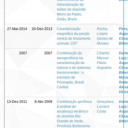
mineralização de
nióbio do depósito
Morro do Padre,
Goiás, Brasil
27-Mai-2014
20-Dez-2013
Caracterização
Rocha,
Pires
magnética da porção
Loiane
Augu
central do lineamento
Gomes de
Césa
azimute 125º
Moraes
Bitte
2007
2007
Contribuição da
Chiarini,
Danta
aerogeofísica na
Marcus
Luiz
;
caracterização de
Flávio
Augu
suturas e de sistemas
Nogueira
Césa
transcorrentes : o
Bitte
exemplo de
Mora
Porangatu, Brasil
Robe
Central
Alex
Vitór
13-Dez-2011
8-Abr-2009
Contribuição geofísica
Gonçalves,
Danta
à análise do
Luciano
Luiz
;
arcabouço tectônico
Costa
Augu
do domínio Rio
Césa
Grande do Norte,
Bitte
Província Borborema -