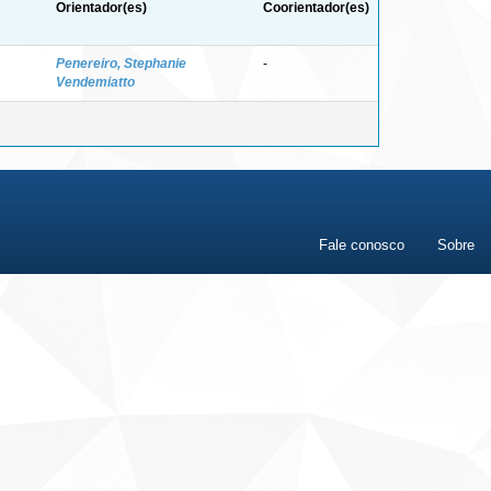
Orientador(es)
Coorientador(es)
Penereiro, Stephanie
-
Vendemiatto
Fale conosco
Sobre