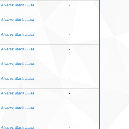
z Alvarez, Maria Luisa
-
z Alvarez, Maria Luisa
-
z Alvarez, Maria Luisa
-
z Alvarez, Maria Luisa
-
z Alvarez, Maria Luisa
-
z Alvarez, Maria Luisa
-
z Alvarez, Maria Luisa
-
z Alvarez, Maria Luisa
-
z Alvarez, Maria Luisa
-