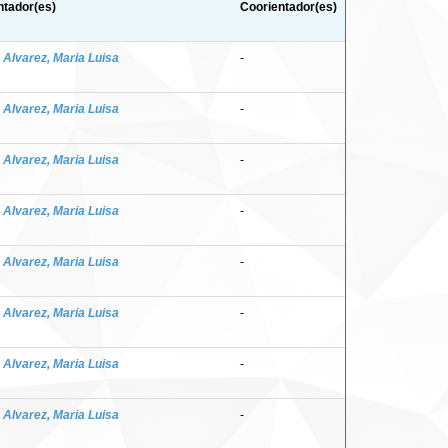
ntador(es)
Coorientador(es)
z Alvarez, Maria Luisa
-
z Alvarez, Maria Luisa
-
z Alvarez, Maria Luisa
-
z Alvarez, Maria Luisa
-
z Alvarez, Maria Luisa
-
z Alvarez, Maria Luisa
-
z Alvarez, Maria Luisa
-
z Alvarez, Maria Luisa
-