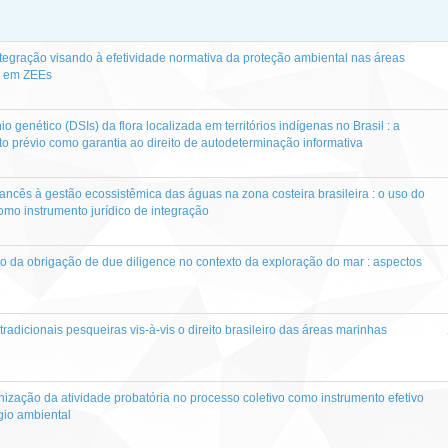
ntegração visando à efetividade normativa da proteção ambiental nas áreas
s em ZEEs
 genético (DSIs) da flora localizada em territórios indígenas no Brasil : a
 prévio como garantia ao direito de autodeterminação informativa
rancês à gestão ecossistêmica das águas na zona costeira brasileira : o uso do
omo instrumento jurídico de integração
 da obrigação de due diligence no contexto da exploração do mar : aspectos
radicionais pesqueiras vis-à-vis o direito brasileiro das áreas marinhas
ização da atividade probatória no processo coletivo como instrumento efetivo
gio ambiental