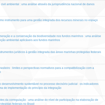
civil ambiental : uma análise através da jurisprudência nacional de danos
omo instrumento para uma gestão integrada dos recursos minerais no espaço
ineração e a conservação da biodiversidade nos fundos marinhos : uma análise
eção ambiental aplicáveis aos fundos marinhos
nstrumentos jurídicos à gestão integrada das áreas marinhas protegidas federais
rasileiro : limites e perspectivas normativos para a compatibilização com a
o
o desenvolvimento sustentável no processo decisório judicial : os indicadores
ma de implementação do princípio da integração
tes da corregulação : uma análise do nível de participação na elaboração de
otegidas federais no Brasil