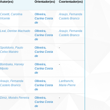
Autor(es)
Orientador(es)
Coorientador(es)
Cesetti, Carolina
Oliveira,
Araujo, Fernanda
Vicente
Carina Costa
Castelo Branco
de
Leal, Denise Machado
Oliveira,
Araujo, Fernanda
Carina Costa
Castelo Branco
de
Spolidorio, Paulo
Oliveira,
-
Celso Maistro
Carina Costa
de
Bombaka, Harvey
Oliveira,
-
Mpoto
Carina Costa
de
Araujo, Fernanda
Oliveira,
Lanfranchi,
Castelo Branco
Carina Costa
Marie-Pierre
de
Diniz, Moisés Ferreira
Oliveira,
-
Carina Costa
de