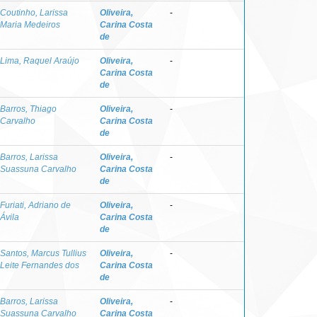
Coutinho, Larissa
Oliveira,
-
Maria Medeiros
Carina Costa
de
Lima, Raquel Araújo
Oliveira,
-
Carina Costa
de
Barros, Thiago
Oliveira,
-
Carvalho
Carina Costa
de
Barros, Larissa
Oliveira,
-
Suassuna Carvalho
Carina Costa
de
Furiati, Adriano de
Oliveira,
-
Ávila
Carina Costa
de
Santos, Marcus Tullius
Oliveira,
-
Leite Fernandes dos
Carina Costa
de
Barros, Larissa
Oliveira,
-
Suassuna Carvalho
Carina Costa