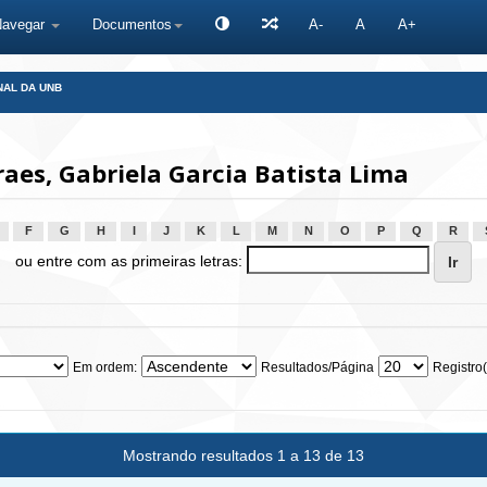
Navegar
Documentos
A-
A
A+
NAL DA UNB
es, Gabriela Garcia Batista Lima
F
G
H
I
J
K
L
M
N
O
P
Q
R
ou entre com as primeiras letras:
Em ordem:
Resultados/Página
Registro(
Mostrando resultados 1 a 13 de 13