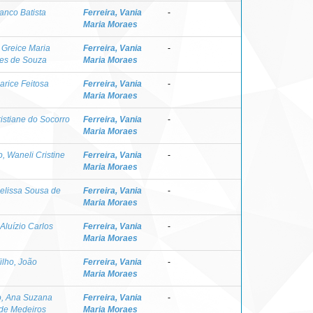
ranco Batista
Ferreira, Vania
-
Maria Moraes
 Greice Maria
Ferreira, Vania
-
es de Souza
Maria Moraes
arice Feitosa
Ferreira, Vania
-
Maria Moraes
istiane do Socorro
Ferreira, Vania
-
Maria Moraes
, Waneli Cristine
Ferreira, Vania
-
Maria Moraes
Melissa Sousa de
Ferreira, Vania
-
Maria Moraes
Aluízio Carlos
Ferreira, Vania
-
Maria Moraes
ilho, João
Ferreira, Vania
-
Maria Moraes
, Ana Suzana
Ferreira, Vania
-
 de Medeiros
Maria Moraes