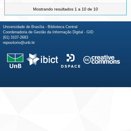
Mostrando resultados 1 a 10 de 10
Universidade de Brasília - Biblioteca Central
Coordenadoria de Gestão da Informação Digital - GID
(61) 3107-2683
repositorio@unb.br
Fale conosco
Sobre