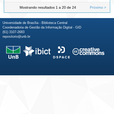
Mostrando resultados 1 a 20 de 24
Próximo >
Universidade de Brasília - Biblioteca Central
Coordenadoria de Gestão da Informação Digital - GID
(61) 3107-2683
repositorio@unb.br
Fale conosco
Sobre