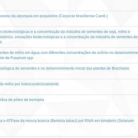
ucesso da alporquia em pequizeiro (Caryocar brasiliense Camb.)
s biotecnológicas e a concentração da indústria de sementes de soja, milho e
latórios, inovações biotecnológicas e a concentração da indústria de sementes de
il
ntes de milho em água com diferentes concentrações de ozônio no desenvolvime
role de Fusarium spp
siológica de sementes e no desenvolvimento inicial das plantas de Brachiaria
e milho por hidrocondicionamento
ãos de pólen de berinjela
a v-ATPase da mosca branca (Bemisia tabaci) por RNAi em tomateiro (Solanum