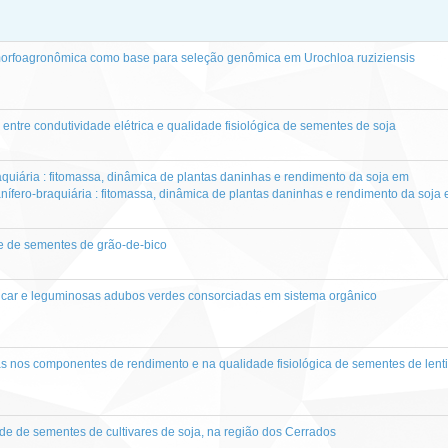
morfoagronômica como base para seleção genômica em Urochloa ruziziensis
ntre condutividade elétrica e qualidade fisiológica de sementes de soja
aquiária : fitomassa, dinâmica de plantas daninhas e rendimento da soja em
ífero-braquiária : fitomassa, dinâmica de plantas daninhas e rendimento da soja
 de sementes de grão-de-bico
ar e leguminosas adubos verdes consorciadas em sistema orgânico
as nos componentes de rendimento e na qualidade fisiológica de sementes de lent
de de sementes de cultivares de soja, na região dos Cerrados