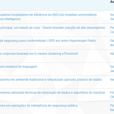
Au
cadores hospitalares de eficiência da ANS nos hospitais universitários
No
ess Intelligence
Al
rincipal, um estudo de caso : Oracle timesten solução de alto desempenho
Pe
Co
a de segurança para conformidade LGPD em redes Hyperledger Fabric
Ga
da
s corporais baseado em K-means clustering eThreshold
Ma
n em modelos de linguagem
Go
Ja
penho em ambiente tradicional e virtualizado aplicado a banco de dados
Ne
minina utilizando técnicas de mineração de dados e algoritmos de machine
Fé
Ol
nes em operações de inteligência de segurança pública
Pe
Na