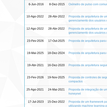
6-Jun-2016
8-Dez-2015
Oxímetro de pulso com comun
10-Ago-2022
28-Abr-2022
Proposta de arquitetura de u
gerenciamento dos usuários 
12-Ago-2022
28-Abr-2022
Proposta de arquitetura de u
gerenciamento dos usuários 
23-Fev-2026
17-Out-2025
Proposta de arquitetura para
19-Mai-2025
18-Dez-2024
Proposta de arquitetura para 
19-Abr-2021
16-Dez-2020
Proposta de arquitetura segu
23-Fev-2026
19-Nov-2025
Proposta de controles de segu
compactos
25-Ago-2021
24-Mai-2021
Proposta de integração de u
honeynet
17-Jul-2023
15-Dez-2022
Proposta de um framework par
utilizando machine learning 