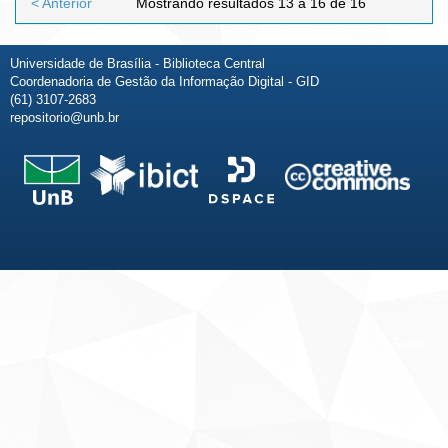
< Anterior
Mostrando resultados 13 a 16 de 16
Universidade de Brasília - Biblioteca Central
Coordenadoria de Gestão da Informação Digital - GID
(61) 3107-2683
repositorio@unb.br
Fale conosco
Sobre