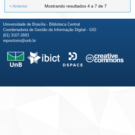
< Anterior
Mostrando resultados 4 a 7 de 7
Universidade de Brasília - Biblioteca Central
Coordenadoria de Gestão da Informação Digital - GID
(61) 3107-2683
repositorio@unb.br
Fale conosco
Sobre