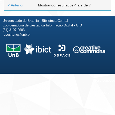
< Anterior
Mostrando resultados 4 a 7 de 7
Universidade de Brasília - Biblioteca Central
Coordenadoria de Gestão da Informação Digital - GID
(61) 3107-2683
repositorio@unb.br
Fale conosco
Sobre