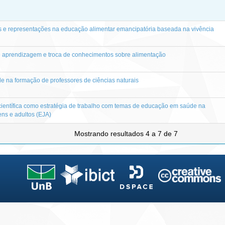
 e representações na educação alimentar emancipatória baseada na vivência
de aprendizagem e troca de conhecimentos sobre alimentação
 na formação de professores de ciências naturais
científica como estratégia de trabalho com temas de educação em saúde na
ns e adultos (EJA)
Mostrando resultados 4 a 7 de 7