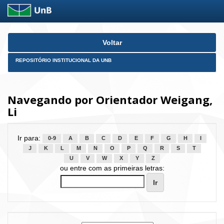
Skip
Voltar
navigation
REPOSITÓRIO INSTITUCIONAL DA UNB
Navegando por Orientador Weigang,
Li
Ir para:
0-9
A
B
C
D
E
F
G
H
I
J
K
L
M
N
O
P
Q
R
S
T
U
V
W
X
Y
Z
ou entre com as primeiras letras: