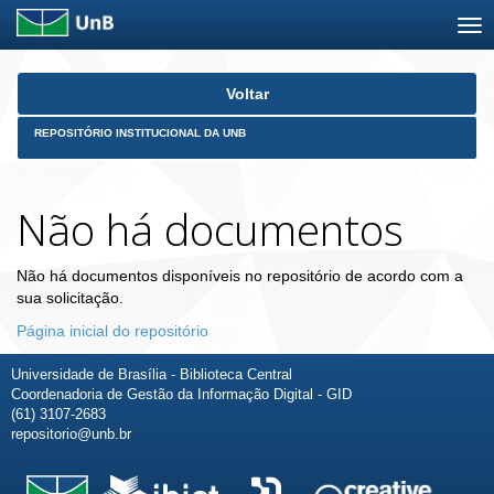
Skip
Voltar
navigation
REPOSITÓRIO INSTITUCIONAL DA UNB
Não há documentos
Não há documentos disponíveis no repositório de acordo com a
sua solicitação.
Página inicial do repositório
Universidade de Brasília - Biblioteca Central
Coordenadoria de Gestão da Informação Digital - GID
(61) 3107-2683
repositorio@unb.br