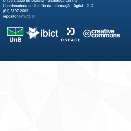
Universidade de Brasília - Biblioteca Central
Coordenadoria de Gestão da Informação Digital - GID
(61) 3107-2683
repositorio@unb.br
Fale conosco
Sobre