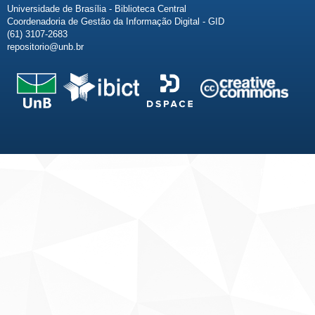
Universidade de Brasília - Biblioteca Central
Coordenadoria de Gestão da Informação Digital - GID
(61) 3107-2683
repositorio@unb.br
Fale conosco
Sobre