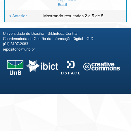
Brasil
< Anterior
Mostrando resultados 2 a 5 de 5
Universidade de Brasília - Biblioteca Central
Coordenadoria de Gestão da Informação Digital - GID
(61) 3107-2683
repositorio@unb.br
Fale conosco
Sobre