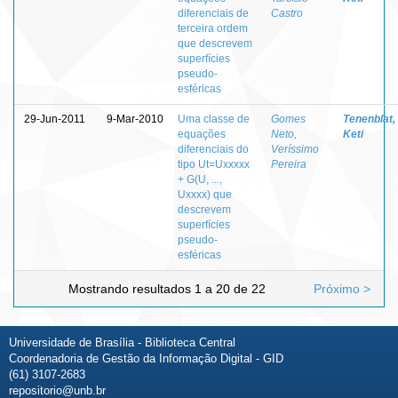
diferenciais de
Castro
terceira ordem
que descrevem
superfícies
pseudo-
esféricas
29-Jun-2011
9-Mar-2010
Uma classe de
Gomes
Tenenblat,
equações
Neto,
Keti
diferenciais do
Veríssimo
tipo Ut=Uxxxxx
Pereira
+ G(U, ...,
Uxxxx) que
descrevem
superfícies
pseudo-
esféricas
Mostrando resultados 1 a 20 de 22
Próximo >
Universidade de Brasília - Biblioteca Central
Coordenadoria de Gestão da Informação Digital - GID
(61) 3107-2683
repositorio@unb.br