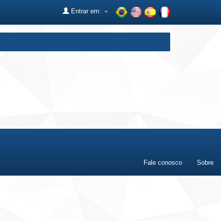
Entrar em:
Fale conosco
Sobre