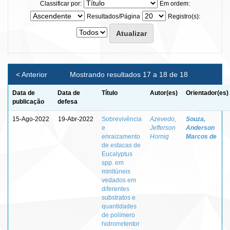
Classificar por:
Em ordem:
Resultados/Página
Registro(s):
< Anterior
Mostrando resultados 17 a 18 de 18
Data de
Data de
Título
Autor(es)
Orientador(es)
publicação
defesa
15-Ago-2022
19-Abr-2022
Sobrevivência
Azevedo,
Souza,
e
Jefferson
Anderson
enraizamento
Hornig
Marcos de
de estacas de
Eucalyptus
spp. em
minitúneis
vedados em
diferentes
substratos e
quantidades
de polímero
hidrorretentor