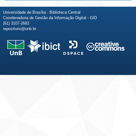
Universidade de Brasília - Biblioteca Central
Coordenadoria de Gestão da Informação Digital - GID
(61) 3107-2683
repositorio@unb.br
Fale conosco
Sobre