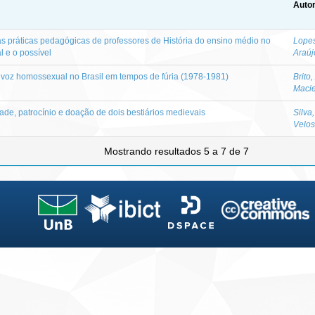
Autor
s práticas pedagógicas de professores de História do ensino médio no
Lopes
al e o possível
Araúj
 voz homossexual no Brasil em tempos de fúria (1978-1981)
Brito
Macie
ade, patrocínio e doação de dois bestiários medievais
Silva
Velo
Mostrando resultados 5 a 7 de 7