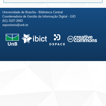
Universidade de Brasília - Biblioteca Central
Coordenadoria de Gestão da Informação Digital - GID
(61) 3107-2683
repositorio@unb.br
Fale conosco
Sobre