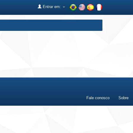
Entrar em:
Fale conosco
Sobre