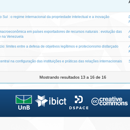
 Sul : o regime internacional da propriedade intelectual e a inovação
ade macroeconômica em países exportadores de recursos naturais : evolução das
e e na Venezuela
o: limites entre a defesa de objetivos legítimos e protecionismo disfarçado
entral na configuração das instituições e práticas das relações internacionais
Mostrando resultados 13 a 16 de 16