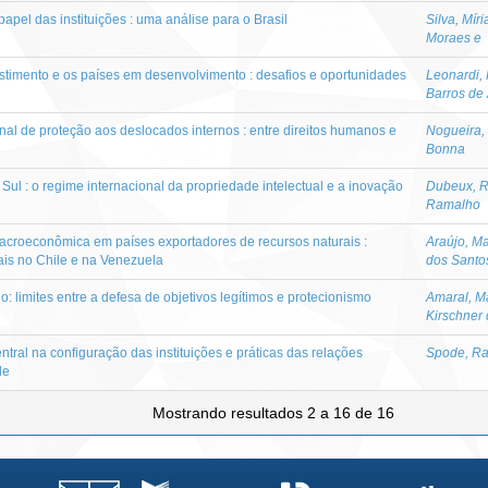
papel das instituições : uma análise para o Brasil
Silva, Mí
Moraes e
vestimento e os países em desenvolvimento : desafios e oportunidades
Leonardi,
Barros de
nal de proteção aos deslocados internos : entre direitos humanos e
Nogueira, 
Bonna
Sul : o regime internacional da propriedade intelectual e a inovação
Dubeux, R
Ramalho
e macroeconômica em países exportadores de recursos naturais :
Araújo, Ma
cais no Chile e na Venezuela
dos Santo
: limites entre a defesa de objetivos legítimos e protecionismo
Amaral, M
Kirschner
ntral na configuração das instituições e práticas das relações
Spode, R
de
Mostrando resultados 2 a 16 de 16