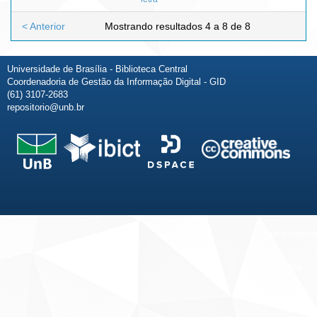
< Anterior
Mostrando resultados 4 a 8 de 8
Universidade de Brasília - Biblioteca Central
Coordenadoria de Gestão da Informação Digital - GID
(61) 3107-2683
repositorio@unb.br
Fale conosco
Sobre