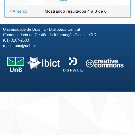
< Anterior
Mostrando resultados 4 a 8 de 8
Universidade de Brasília - Biblioteca Central
Coordenadoria de Gestão da Informação Digital - GID
(61) 3107-2683
repositorio@unb.br
Fale conosco
Sobre