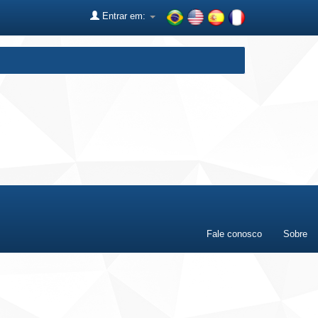
Entrar em:
Fale conosco
Sobre