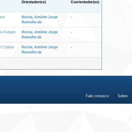
Orientador(es)
Coorientador(es)
ere
Rocha, Antônio Jorge
-
Ramalho da
s Furtado
Rocha, Antônio Jorge
-
Ramalho da
l Cristina
Rocha, Antônio Jorge
-
Ramalho da
Fale conosco
Sobre