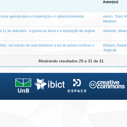
Autor(es)
a nova agenda para a cooperação e o desenvolvimento
Aveiro, Thais M
Marques
 11 de setembro : a guerra ao terror e a imposição de regime
Andrade, Mateu
ica : um estudo do caso brasileiro à luz de países nórdicos e
Oliveira, Raque
Jorge de
Mostrando resultados 29 a 31 de 31