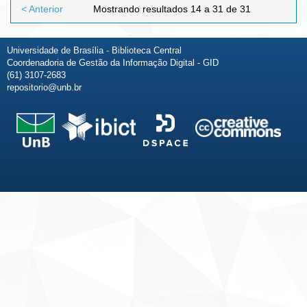
< Anterior
Mostrando resultados 14 a 31 de 31
Universidade de Brasília - Biblioteca Central
Coordenadoria de Gestão da Informação Digital - GID
(61) 3107-2683
repositorio@unb.br
Fale conosco
Sobre