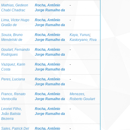
Mathias, Gedeon
Rocha, Antônio
-
Chabi Chadrac
Jorge Ramalho da
Lima, Victor Hugo
Rocha, Antônio
-
Gratão de
Jorge Ramalho da
Souza, Bruno
Rocha, Antônio
Kaya, Yunus
;
Mendelski de
Jorge Ramalho da
Kastoryano, Riva
Goulart, Fernando
Rocha, Antônio
-
Rodrigues
Jorge Ramalho da
Vazquez, Karin
Rocha, Antônio
-
Costa
Jorge Ramalho da
Peres, Luciana
Rocha, Antônio
-
Jorge Ramalho da
Franco, Renato
Rocha, Antônio
Menezes,
Ventocilla
Jorge Ramalho da
Roberto Goulart
Leonel Filho,
Rocha, Antônio
-
João Batista
Jorge Ramalho da
Bezerra
Sales, Patrick Del
Rocha, Antônio
-