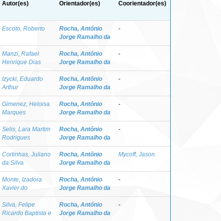
Autor(es)
Orientador(es)
Coorientador(es)
Escoto, Roberto
Rocha, Antônio
-
Jorge Ramalho da
Manzi, Rafael
Rocha, Antônio
-
Henrique Dias
Jorge Ramalho da
Izycki, Eduardo
Rocha, Antônio
-
Arthur
Jorge Ramalho da
Gimenez, Heloisa
Rocha, Antônio
-
Marques
Jorge Ramalho da
Selis, Lara Martim
Rocha, Antônio
-
Rodrigues
Jorge Ramalho da
Cortinhas, Juliano
Rocha, Antônio
Mycoff, Jason
da Silva
Jorge Ramalho da
Monte, Izadora
Rocha, Antônio
-
Xavier do
Jorge Ramalho da
Silva, Felipe
Rocha, Antônio
-
Ricardo Baptista e
Jorge Ramalho da