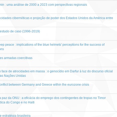
in : uma análise de 2000 a 2023 com perspectivas regionais
cidades cibernéticas e projeção de poder dos Estados Unidos da América entre
 estudo de caso (1996-2019)
eep peace : implications of the blue helmets' perceptions for the success of
ons
ões armadas coercitivas
m face de atrocidades em massa : o genocídio em Darfur à luz do discurso oficial
as Nações Unidas
 conflict between Germany and Greece within the eurozone crisis
paz da ONU : a eficácia do emprego dos contingentes de tropas no Timor
ica do Congo e no Haiti
 estratégia brasileira