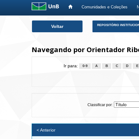
Comunidades e Coleções
Skip
REPOSITÓRIO INSTITUCIO
Voltar
navigation
Navegando por Orientador Rib
Ir para:
0-9
A
B
C
D
E
Classificar por:
< Anterior