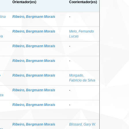
Orientador(es)
Coorientador(es)
lina
Ribeiro, Bergmann Morais
-
Ribeiro, Bergmann Morais
Melo, Fernando
va
Lucas
Ribeiro, Bergmann Morais
-
Ribeiro, Bergmann Morais
-
o
Ribeiro, Bergmann Morais
Morgado,
Fabricio da Silva
Ribeiro, Bergmann Morais
-
za
Ribeiro, Bergmann Morais
-
Ribeiro, Bergmann Morais
Blissard, Gary W.