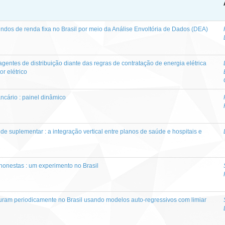
dos de renda fixa no Brasil por meio da Análise Envoltória de Dados (DEA)
entes de distribuição diante das regras de contratação de energia elétrica
or elétrico
cário : painel dinâmico
e suplementar : a integração vertical entre planos de saúde e hospitais e
onestas : um experimento no Brasil
uram periodicamente no Brasil usando modelos auto-regressivos com limiar