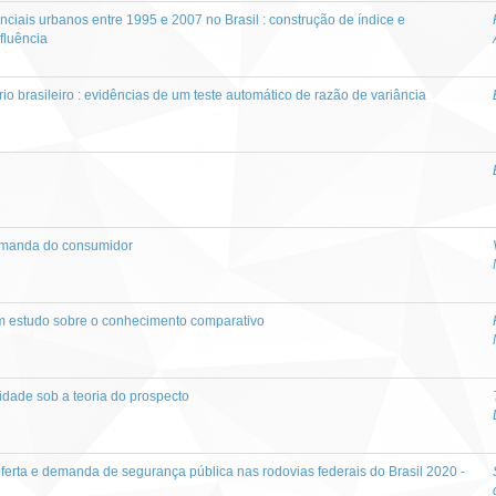
ciais urbanos entre 1995 e 2007 no Brasil : construção de índice e
nfluência
io brasileiro : evidências de um teste automático de razão de variância
emanda do consumidor
m estudo sobre o conhecimento comparativo
idade sob a teoria do prospecto
ferta e demanda de segurança pública nas rodovias federais do Brasil 2020 -