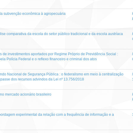
s da subvenção econômica à agropecuária
se comparativa da escola do setor público tradicional e da escola austríaca
s de investimentos aportados por Regime Próprio de Previdência Social :
la Polícia Federal e o reflexo financeiro e criminal dos atos
ndo Nacional de Segurança Pública : o federalismo em meio à centralização
epasse dos recursos advindos da Lei nº 13.756/2018
o mercado acionário brasileiro
bordagem experimental da relação com a frequência de informação e a